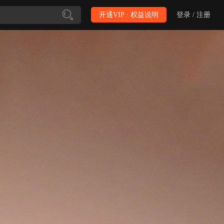
开通VIP · 权益说明
登录 / 注册