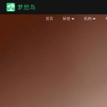
梦想岛
首页
标签
机构